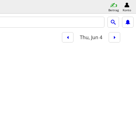
Beitrag
Konto
Thu, Jun 4